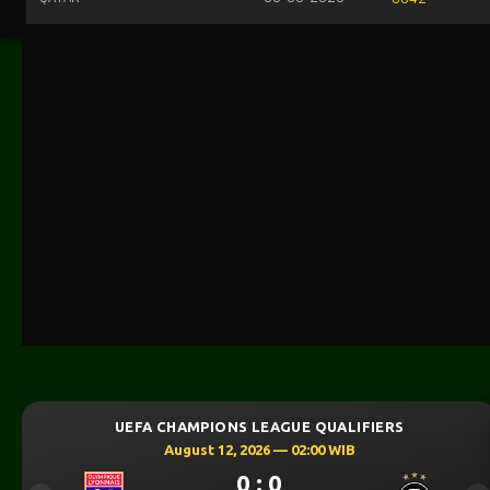
MPIONS LEAGUE QUALIFIERS
UEFA CHAMP
st 12, 2026 — 02:00 WIB
August
0 : 0