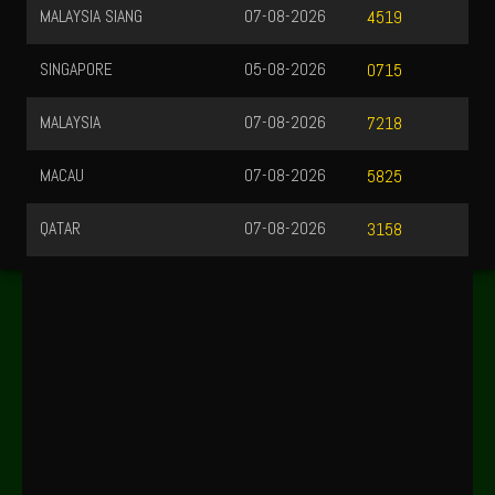
MALAYSIA SIANG
07-08-2026
4519
SINGAPORE
05-08-2026
0715
MALAYSIA
07-08-2026
7218
MACAU
07-08-2026
5825
QATAR
07-08-2026
3158