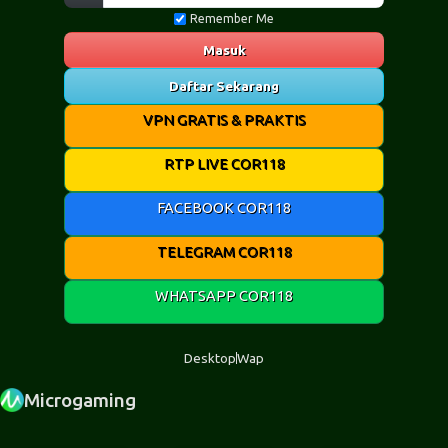
Remember Me
Masuk
Daftar Sekarang
VPN GRATIS & PRAKTIS
RTP LIVE COR118
FACEBOOK COR118
TELEGRAM COR118
WHATSAPP COR118
Desktop
Wap
Microgaming