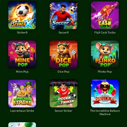
StrikerX
SoccerX
FlyX Cash Turbo
Mine Pop
Dice Pop
Plinko Pop
Leprechaun Strike
Soccer Striker
The Incredible Balloon
Machine