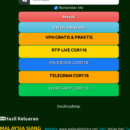
Remember Me
Masuk
Daftar Sekarang
VPN GRATIS & PRAKTIS
RTP LIVE COR118
FACEBOOK COR118
TELEGRAM COR118
WHATSAPP COR118
Desktop
Wap
Hasil Keluaran
MALAYSIA SIANG
Website:
www.malaysialottery.net
, Hari:
Setiap Hari
, T