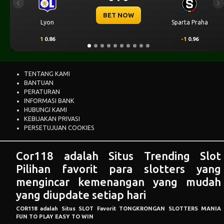
Previous
Ne
BET NOW
Sparta Praha
SK Sturm Graz
-1
0.96
-0.5
0.95
TENTANG KAMI
BANTUAN
PERATURAN
INFORMASI BANK
HUBUNGI KAMI
KEBIJAKAN PRIVASI
PERSETUJUAN COOKIES
Cor118 adalah Situs Trending Slot
Pilihan favorit para slotters yang
mengincar kemenangan yang mudah
yang diupdate setiap hari
COR118 adalah Situs SLOT Favorit TONGKRONGAN SLOTTERS MANIA
FUN TO PLAY EASY TO WIN