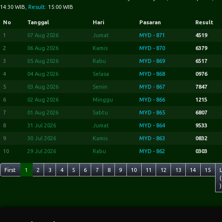
14:30 WIB
, Result:
15:00 WIB
No
Tanggal
Hari
Pasaran
Result
1
07 Aug 2026
Jumat
MYD - 871
4519
2
06 Aug 2026
Kamis
MYD - 870
6379
3
05 Aug 2026
Rabu
MYD - 869
6517
4
04 Aug 2026
Selasa
MYD - 868
0976
5
03 Aug 2026
Senin
MYD - 867
7847
6
02 Aug 2026
Minggu
MYD - 866
1215
7
01 Aug 2026
Sabtu
MYD - 865
6807
8
31 Jul 2026
Jumat
MYD - 864
9533
9
30 Jul 2026
Kamis
MYD - 863
0832
10
29 Jul 2026
Rabu
MYD - 862
0303
First
1
2
3
4
5
6
7
8
9
10
11
12
13
14
15
(
)