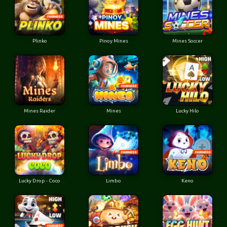
Plinko
Pinoy Mines
Mines Soccer
Mines Raider
Mines
Lucky Hilo
Lucky Drop - Coco
Limbo
Keno
Hilo
Gold Rush: Boomers
Egg Hunt Bingo