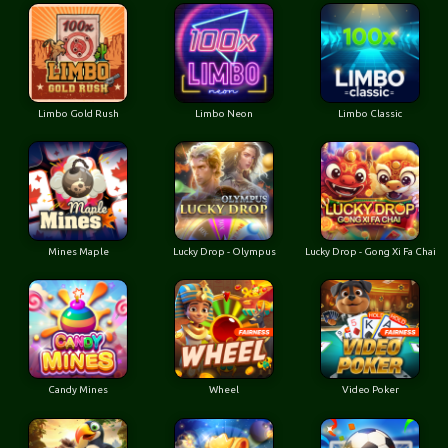
Limbo Gold Rush
Limbo Neon
Limbo Classic
Mines Maple
Lucky Drop - Olympus
Lucky Drop - Gong Xi Fa Chai
Candy Mines
Wheel
Video Poker