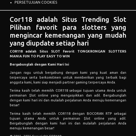
PERSETUJUAN COOKIES
Cor118 adalah Situs Trending Slot
Pilihan favorit para slotters yang
mengincar kemenangan yang mudah
yang diupdate setiap hari
COR118 adalah Situs SLOT Favorit TONGKRONGAN SLOTTERS
MANIA FUN TO PLAY EASY TO WIN
Bergabunglah dengan Kami Hari Ini
Jangan ragu untuk bergabung dengan kami yang kuat aman dan
terpercaya serta berkomitmen untuk memberikan yang terbaik bagi
anggota kami, kami siap menjadi partner gaming terpercaya Anda.
Terima kasih telah memilih COR118 sebagai tujuan utama Anda untuk
permainan $lot online yang mengasyikkan dan adil. Bergabunglah
dengan kami hari ini dan mulailah perjalanan Anda menuju kemenangan
besar!
Terima kasih telah memilih COR118 dengan BOCORAN RTP sebagai
tujuan utama Anda untuk permainan $lot online yang adil.
Bergabunglah dengan kami hari ini dan mulailah perjalanan Anda
menuju kemenangan besar!