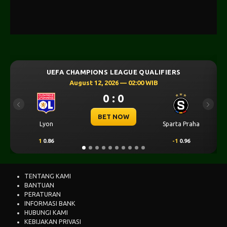
HAMPIONS LEAGUE QUALIFIERS
UEFA CHAMPI
ugust 12, 2026 — 02:00 WIB
August 
0 : 0
Previous
Next
BET NOW
Sparta Praha
SK Sturm Graz
-1
0.96
-0.5
0.95
TENTANG KAMI
BANTUAN
PERATURAN
INFORMASI BANK
HUBUNGI KAMI
KEBIJAKAN PRIVASI